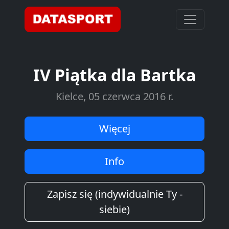
IV Piątka dla Bartka
Kielce, 05 czerwca 2016 r.
Więcej
Info
Zapisz się (indywidualnie Ty -
siebie)