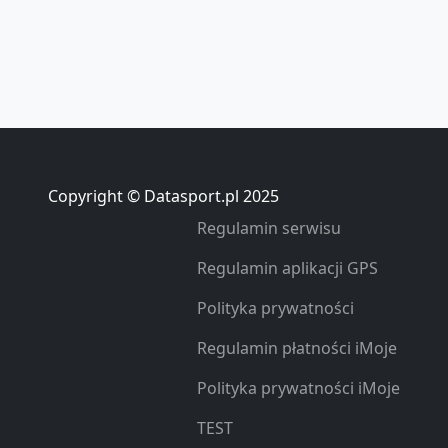
Copyright © Datasport.pl 2025
Regulamin serwisu
Regulamin aplikacji GPS
Polityka prywatności
Regulamin płatności iMoje
Polityka prywatności iMoje
TEST