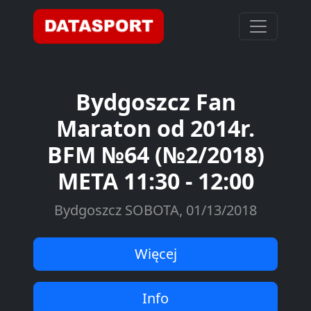
Bydgoszcz Fan
Maraton od 2014r.
BFM №64 (№2/2018)
META 11:30 - 12:00
Bydgoszcz SOBOTA, 01/13/2018
Więcej
Info