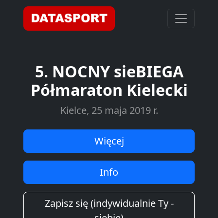
5. NOCNY sieBIEGA
Półmaraton Kielecki
Kielce, 25 maja 2019 r.
Więcej
Info
Zapisz się (indywidualnie Ty -
siebie)