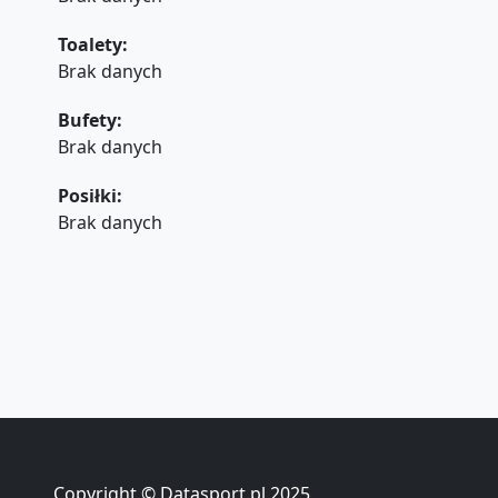
Toalety:
Brak danych
Bufety:
Brak danych
Posiłki:
Brak danych
Copyright © Datasport.pl 2025