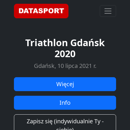
Triathlon Gdańsk
2020
Gdańsk, 10 lipca 2021 r.
Więcej
Info
Zapisz się (indywidualnie Ty -
siebie)