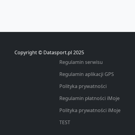
Copyright © Datasport.pl 2025
Regulamin serwisu
Regulamin aplikacji GPS
Polityka prywatności
Regulamin płatności iMoje
Polityka prywatności iMoje
TEST