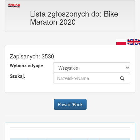
Lista zgłoszonych do: Bike
Maraton 2020
Zapisanych: 3530
Wybierz edycje:
Szukaj:
Powrót/Back